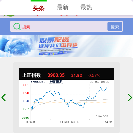
最新
最热
头条
搜索
上证指数
3900.35
21.92
0.57%