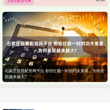
深资管配资官网
石家庄股票配资网平台 那些红极一时的功夫童星，为何差
距越来越大?