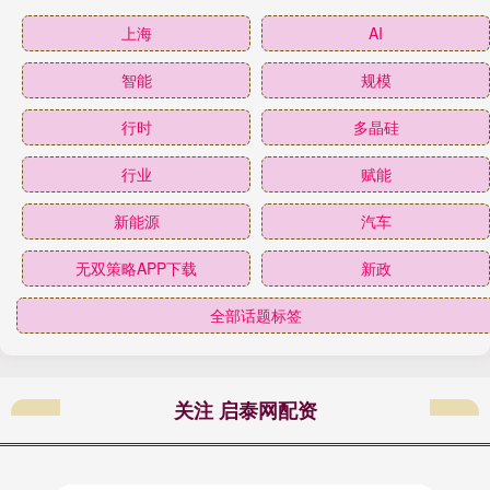
上海
AI
智能
规模
行时
多晶硅
行业
赋能
新能源
汽车
无双策略APP下载
新政
全部话题标签
关注 启泰网配资